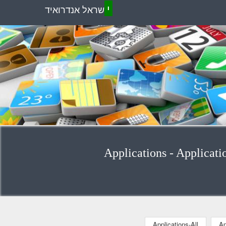
י
שראל אנדרואיד
Applications-All
Ap