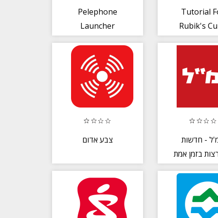
Pelephone
Tutorial F
Launcher
Rubik's C
'ל - חדשות
צבע אדום
צות בזמן אמת