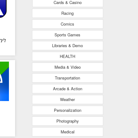
Cards & Casino
Racing
Comics
Sports Games
ל -
Libraries & Demo
HEALTH
Media & Video
Transportation
Arcade & Action
Weather
Personalization
Photography
Medical