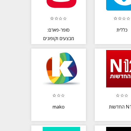
כללית
סופר-פארם:
מבצעים וקופונים
mako
החדשות