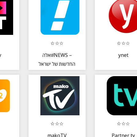
y
וואלה!NEWS –
ynet
החדשות של ישראל
makoTV
Partner tv