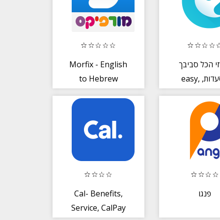
Morfix - English
יזי הכל סביבך
to Hebrew
easy, מסעדות,
Translator +
יות, טיולים
Dictionary
Cal- Benefits,
פנגו
Service, CalPay