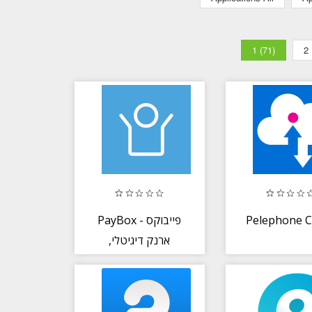
1 (71)
2
PayBox - פייבוקס
Pelephone C
ארנק דיגיטלי,
תשלומים והעברת
כסף