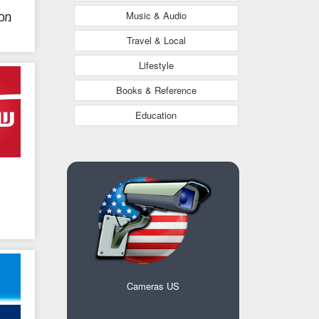
Music & Audio
מכב
Travel & Local
Lifestyle
Books & Reference
Education
Cameras US