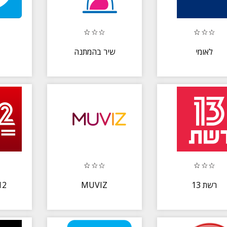
לאומי
שיר בהמתנה
 N12
MUVIZ
רשת 13