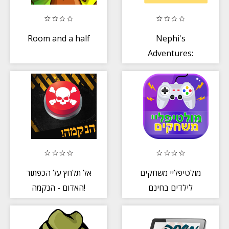
Room and a half
Nephi's
Adventures:
Jerusalem
מולטיפליי משחקים
אל תלחץ על הכפתור
לילדים בחינם
האדום - הנקמה!