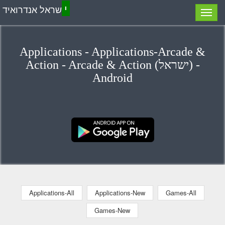
י
שראל אנדרואיד
Applications - Applications-Arcade &
Action - Arcade & Action (ישראל) -
Android
Applications-All
Applications-New
Games-All
Games-New