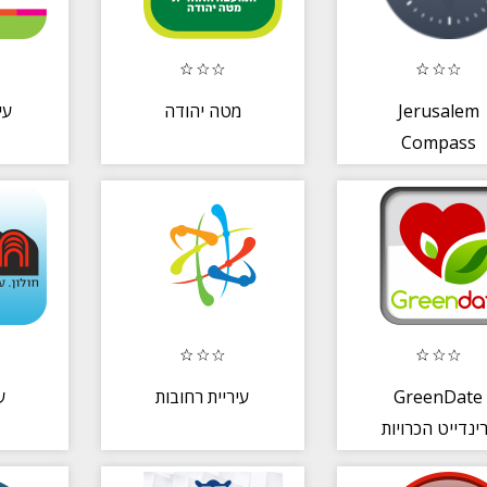
עי
מטה יהודה
Jerusalem
Compass
ע
עיריית רחובות
GreenDate
ינדייט הכרויות
חונים וטבעונים