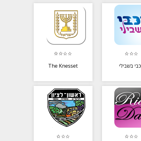
The Knesset
בי בשבילי