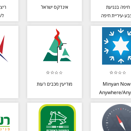
חיפה בנגיעת
אינדקס ישראל
ריצ'
בע-עיריית חיפה
לע
מודיעין מכבים רעות
Minyan Now 
Anywhere/Any