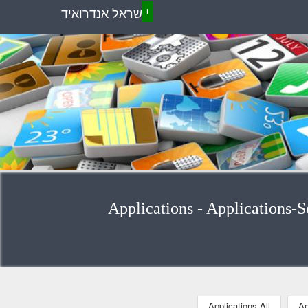
י
שראל אנדרואיד
Applications-All
Ap