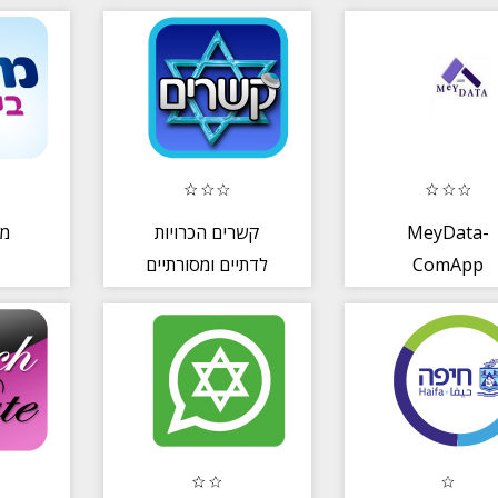
מכ
קשרים הכרויות
MeyData-
לדתיים ומסורתיים
ComApp