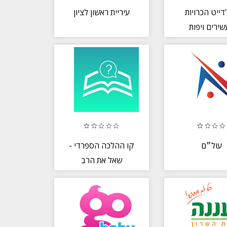
דייט הכרויות
עיריית ראשון לציון
שירים ויפות
עול״ם
קו ההלכה הספרדי -
שאל את הרב