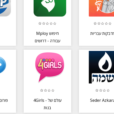
דבקות עבריות
Mploy חיפוש
עבודה - דרושים
פורום
4Girls - עולם של
Seder Azkar
בנות