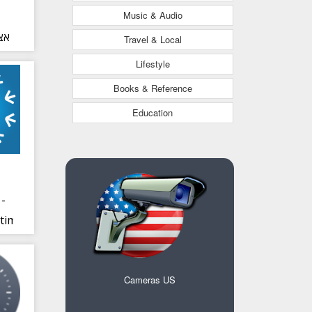
Music & Audio
אצ
Travel & Local
Lifestyle
Books & Reference
Education
-
time
Cameras US