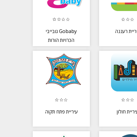
ריית רעננה
גובייבי Gobaby
הכרויות הורות
משותפת / שותף
להורות
יריית חולון
עיריית פתח תקוה