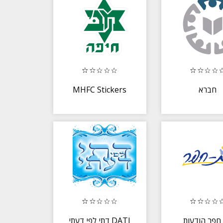
MHFC Stickers
חברא
חפר הודעות
דתי לפי דעתי DATI