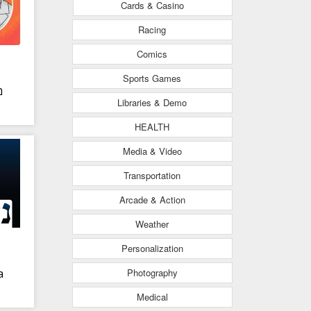
Cards & Casino
Racing
Comics
Sports Games
מ
Libraries & Demo
HEALTH
Media & Video
Transportation
Arcade & Action
Weather
Personalization
Photography
a
Medical